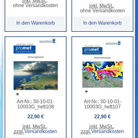
inkl.
MwSt.
,
ohne Versandkosten
inkl.
MwSt.
,
ohne Versandkosten
In den Warenkorb
In den Warenkorb
Art-Nr.:
30-10-01-
Art-Nr.:
30-10-01-
10003G_heft108
10003G_heft107
22,90 €
22,90 €
inkl.
MwSt.
,
inkl.
MwSt.
,
zzgl.
Versandkosten
zzgl.
Versandkosten