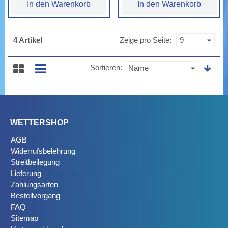
In den Warenkorb
In den Warenkorb
4 Artikel
Zeige pro Seite
Sortieren
WETTERSHOP
AGB
Widerrufsbelehrung
Streitbeilegung
Lieferung
Zahlungsarten
Bestellvorgang
FAQ
Sitemap