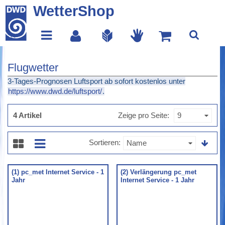
WetterShop
Flugwetter
3-Tages-Prognosen Luftsport ab sofort kostenlos unter
https://www.dwd.de/luftsport/
.
4 Artikel
Zeige pro Seite
Sortieren
(1) pc_met Internet Service - 1
(2) Verlängerung pc_met
Jahr
Internet Service - 1 Jahr