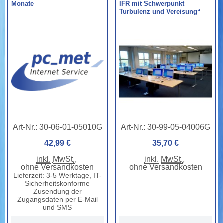
Monate
IFR mit Schwerpunkt
Turbulenz und Vereisung“
Art-Nr.:
30-06-01-05010G
Art-Nr.:
30-99-05-04006G
42,99 €
35,70 €
inkl.
MwSt.
,
inkl.
MwSt.
,
ohne Versandkosten
ohne Versandkosten
Lieferzeit: 3-5 Werktage, IT-
Sicherheitskonforme
Zusendung der
Zugangsdaten per E-Mail
und SMS