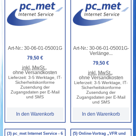
Art-Nr.:
30-06-01-05001G
Art-Nr.:
30-06-01-05001G-
Verlänge...
79,50 €
79,50 €
inkl.
MwSt.
,
ohne Versandkosten
inkl.
MwSt.
,
Lieferzeit: 3-5 Werktage, IT-
ohne Versandkosten
Sicherheitskonforme
Lieferzeit: 3-5 Werktage, IT-
Zusendung der
Sicherheitskonforme
Zugangsdaten per E-Mail
Zusendung der
und SMS
Zugangsdaten per E-Mail
und SMS
In den Warenkorb
In den Warenkorb
(3) pc_met Internet Service - 6
(5) Online-Vortrag „VFR und