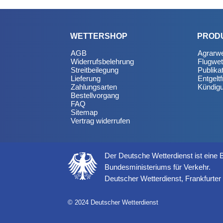
WETTERSHOP
PROD
AGB
Agrarwe
Widerrufsbelehrung
Flugwet
Streitbeilegung
Publika
Lieferung
Entgeltf
Zahlungsarten
Kündig
Bestellvorgang
FAQ
Sitemap
Vertrag widerrufen
Der Deutsche Wetterdienst ist eine
Bundesministeriums für Verkehr.
Deutscher Wetterdienst, Frankfurte
© 2024 Deutscher Wetterdienst