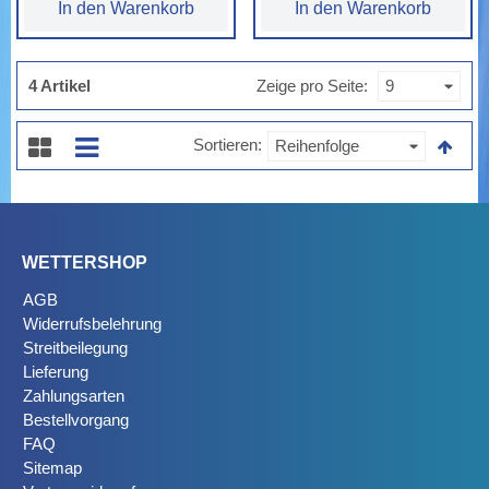
In den Warenkorb
In den Warenkorb
4 Artikel
Zeige pro Seite
Sortieren
WETTERSHOP
AGB
Widerrufsbelehrung
Streitbeilegung
Lieferung
Zahlungsarten
Bestellvorgang
FAQ
Sitemap