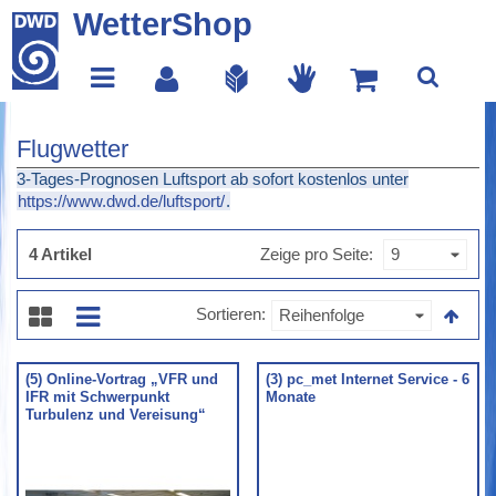
WetterShop
Flugwetter
3-Tages-Prognosen Luftsport ab sofort kostenlos unter
https://www.dwd.de/luftsport/
.
4 Artikel
Zeige pro Seite
Sortieren
(5) Online-Vortrag „VFR und
(3) pc_met Internet Service - 6
IFR mit Schwerpunkt
Monate
Turbulenz und Vereisung“