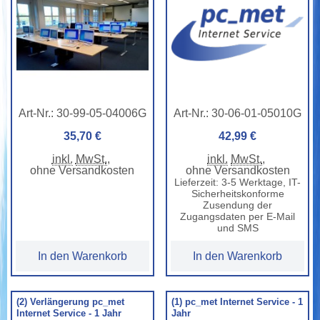
Art-Nr.:
30-99-05-04006G
Art-Nr.:
30-06-01-05010G
35,70 €
42,99 €
inkl.
MwSt.
,
inkl.
MwSt.
,
ohne Versandkosten
ohne Versandkosten
Lieferzeit: 3-5 Werktage, IT-
Sicherheitskonforme
Zusendung der
Zugangsdaten per E-Mail
und SMS
In den Warenkorb
In den Warenkorb
(2) Verlängerung pc_met
(1) pc_met Internet Service - 1
Internet Service - 1 Jahr
Jahr