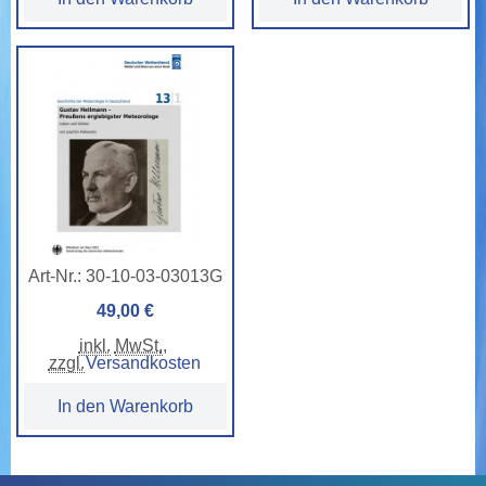
Art-Nr.:
30-10-03-03013G
49,00 €
inkl.
MwSt.
,
zzgl.
Versandkosten
In den Warenkorb