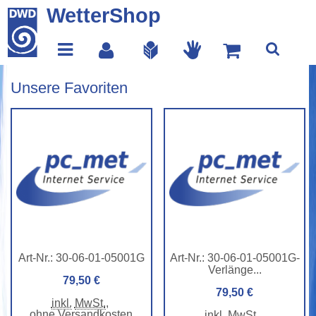
WetterShop
Unsere Favoriten
Art-Nr.:
30-06-01-05001G
Art-Nr.:
30-06-01-05001G-
Verlänge...
79,50 €
79,50 €
inkl.
MwSt.
,
ohne Versandkosten
inkl.
MwSt.
,