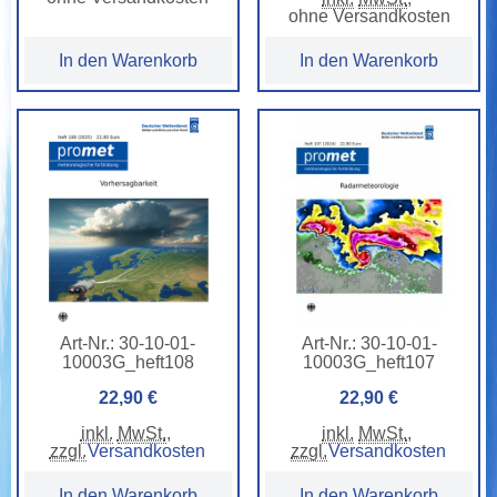
ohne Versandkosten
In den Warenkorb
In den Warenkorb
Art-Nr.:
30-10-01-
Art-Nr.:
30-10-01-
10003G_heft108
10003G_heft107
22,90 €
22,90 €
inkl.
MwSt.
,
inkl.
MwSt.
,
zzgl.
Versandkosten
zzgl.
Versandkosten
In den Warenkorb
In den Warenkorb