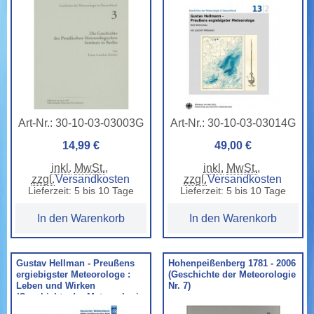
Art-Nr.:
30-10-03-03003G
Art-Nr.:
30-10-03-03014G
14,99 €
49,00 €
inkl.
MwSt.
,
inkl.
MwSt.
,
zzgl.
Versandkosten
zzgl.
Versandkosten
Lieferzeit: 5 bis 10 Tage
Lieferzeit: 5 bis 10 Tage
In den Warenkorb
In den Warenkorb
Gustav Hellman - Preußens
Hohenpeißenberg 1781 - 2006
ergiebigster Meteorologe :
(Geschichte der Meteorologie
Leben und Wirken
Nr. 7)
(Geschichte der Meteorologie
Nr. 13, Teil 1)