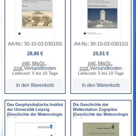
Art-Nr.:
30-10-03-03010G
Art-Nr.:
30-10-03-03011G
28,86 €
25,01 €
inkl.
MwSt.
,
inkl.
MwSt.
,
zzgl.
Versandkosten
zzgl.
Versandkosten
Lieferzeit: 5 bis 10 Tage
Lieferzeit: 5 bis 10 Tage
In den Warenkorb
In den Warenkorb
Das Geophysikalische Institut
Die Geschichte der
der Universität Leipzig
Wetterstation Zugspitze
(Geschichte der Meteorologie
(Geschichte der Meteorologie
Nr. 9)
Nr. 4)