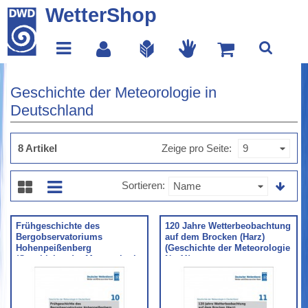
WetterShop
Geschichte der Meteorologie in
Deutschland
8 Artikel
Zeige pro Seite
Sortieren
Frühgeschichte des
120 Jahre Wetterbeobachtung
Bergobservatoriums
auf dem Brocken (Harz)
Hohenpeißenberg
(Geschichte der Meteorologie
(Geschichte der Meteorologie
Nr. 11)
Nr. 10)