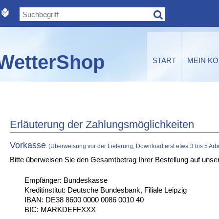
WetterShop
START
MEIN K
Erläuterung der Zahlungsmöglichkeiten
Vorkasse
(Überweisung vor der Lieferung, Download erst etwa 3 bis 5 Ar
Bitte überweisen Sie den Gesamtbetrag Ihrer Bestellung auf unse
Empfänger: Bundeskasse
Kreditinstitut: Deutsche Bundesbank, Filiale Leipzig
IBAN: DE38 8600 0000 0086 0010 40
BIC: MARKDEFFXXX