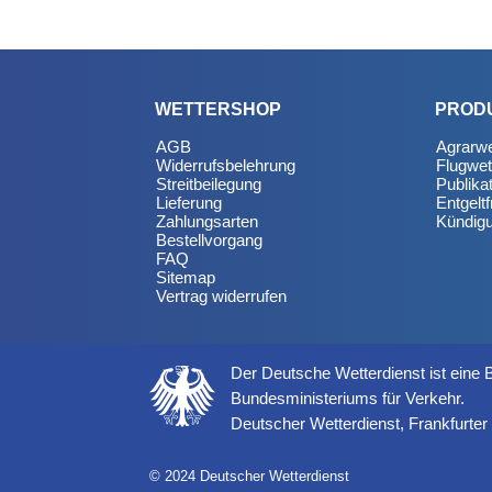
WETTERSHOP
PROD
AGB
Agrarwe
Widerrufsbelehrung
Flugwet
Streitbeilegung
Publika
Lieferung
Entgeltf
Zahlungsarten
Kündig
Bestellvorgang
FAQ
Sitemap
Vertrag widerrufen
Der Deutsche Wetterdienst ist eine
Bundesministeriums für Verkehr.
Deutscher Wetterdienst, Frankfurte
© 2024 Deutscher Wetterdienst